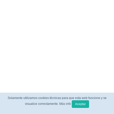
Solamente utilizamos cookies técnicas para que esta web funcione y se
visualice correctamente.
Más info
Aceptar